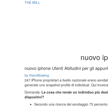
THE MILL
nuovo ip
nuovo iphone Utenti Abitudini per gli appun
by themilltowing
247 iPhone proprietari a livello nazionale erano sonda
generate uno snapshot profile di individual. Qui troverai
Domanda:
La cosa che rende un individuo più deside
dispositivi?
Secondo una ricerca del sondaggio 75 percento d